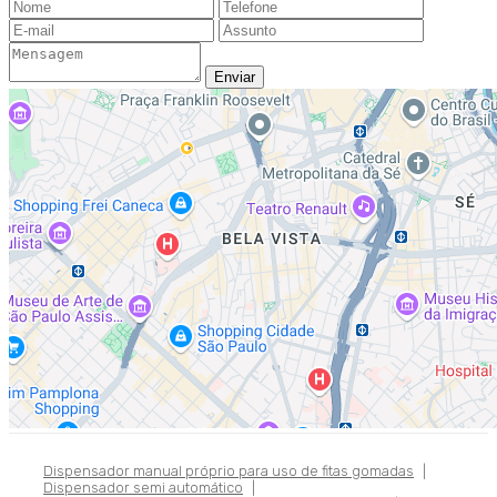
Dispensador manual próprio para uso de fitas gomadas
|
Dispensador semi automático
|