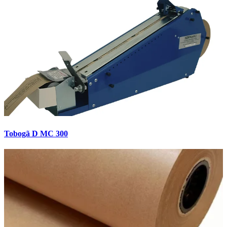
Tobogã D MC 300