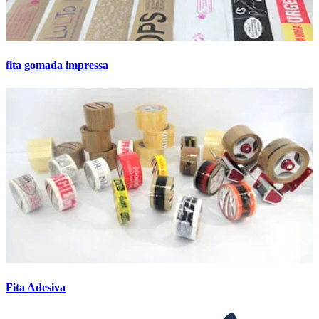
fita gomada impressa
Fita Adesiva